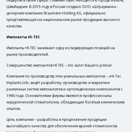
лидером в своей сфере. Главный офис находится в городе Базель,
Швейцария. В 2015 году в России создано ООО «Штрауманн» -
дочерняя компания Straumann Holding AG, официально
представляющая на национальном рынке продукцию высокого
качества.
Импланты HI-TEC
Импланты HI-TEC занимают одну из лидирующих позиций на
рынке производителей.
Совершенство имплантов HI-TEC – это залог Вашего успеха!
Компания по производству этих уникальных имплантов – «Hi-Tec
lmplants Ltd», ведёт разработку, производство и маркетинг
различных систем имплантатов и ортопедических компонентов с
1990 года. Основателями фирмы являются профессионалы
хирургической стоматологии, обладающие богатым клиническим
опытом.
Цель компании – разработка и предложение продукции
высочайшего качества для обеспечения врачей-стоматологов