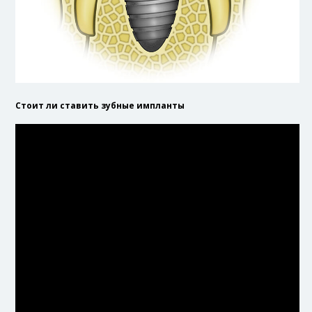
Стоит ли ставить зубные импланты