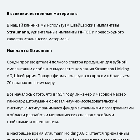
Высококачественные материалы
В нашей клинике мы используем швейцарские имплантаты
Straumann
, удивительные импланты
HI-TEC
и превосходного
качества итальянские материалы!
Импланты Straumann
Среди производителей полного спектра продукции для зубной
имплантации особенно выделяется компания Straumann Holding
AG, Швейцария. Товары фирмы пользуются спросом в более чем
70 странах по всему миру.
Всё началось с того, что в 1954 году инженер и часовой мастер
Райнхард Штрауманн основал научно-исследовательский
институт. Институт занимался фундаментальными исследованиями
в области разработки металлических сплавов с особыми
свойствами и остеосинтеза.
В настоящее время Straumann Holding AG считается признанным