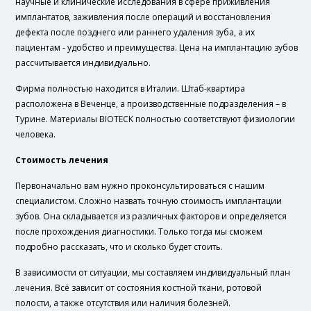
научные и клинические исследования в сфере приживления
имплантатов, заживления после операций и восстановления
дефекта после позднего или раннего удаления зуба, а их
пациентам - удобство и преимущества. Цена на имплантацию зубов
рассчитывается индивидуально.
Фирма полностью находится в Италии. Штаб-квартира
расположена в Веченце, а производственные подразделения – в
Турине. Материалы BIOTECK полностью соответствуют физиологии
человека.
Стоимость лечения
Первоначально вам нужно проконсультироваться с нашим
специалистом. Сложно назвать точную стоимость имплантации
зубов. Она складывается из различных факторов и определяется
после прохождения диагностики. Только тогда мы сможем
подробно рассказать, что и сколько будет стоить.
В зависимости от ситуации, мы составляем индивидуальный план
лечения. Всё зависит от состояния костной ткани, ротовой
полости, а также отсутствия или наличия болезней.