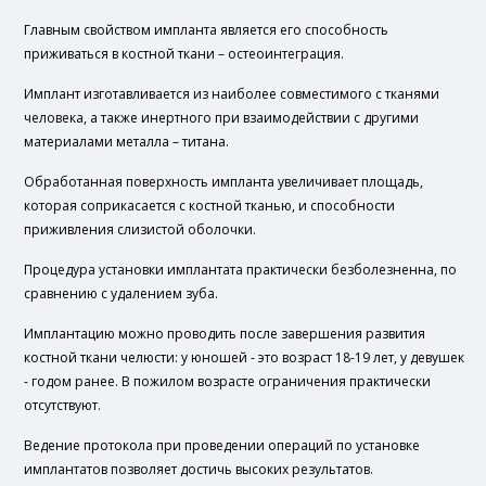
Главным свойством импланта является его способность
приживаться в костной ткани – остеоинтеграция.
Имплант изготавливается из наиболее совместимого с тканями
человека, а также инертного при взаимодействии с другими
материалами металла – титана.
Обработанная поверхность импланта увеличивает площадь,
которая соприкасается с костной тканью, и способности
приживления слизистой оболочки.
Процедура установки имплантата практически безболезненна, по
сравнению с удалением зуба.
Имплантацию можно проводить после завершения развития
костной ткани челюсти: у юношей - это возраст 18-19 лет, у девушек
- годом ранее. В пожилом возрасте ограничения практически
отсутствуют.
Ведение протокола при проведении операций по установке
имплантатов позволяет достичь высоких результатов.