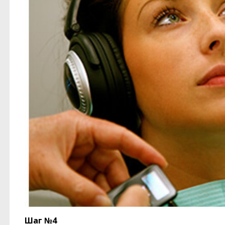
Шаг №4