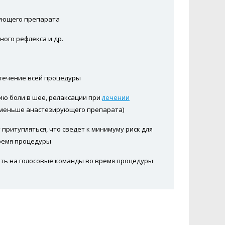
ующего препарата
ого рефлекса и др.
 течение всей процедуры
ию боли в шее, релаксации при
лечении
 меньше анастезирующего препарата)
притупляться, что сведет к минимуму риск для
время процедуры
вать на голосовые команды во время процедуры