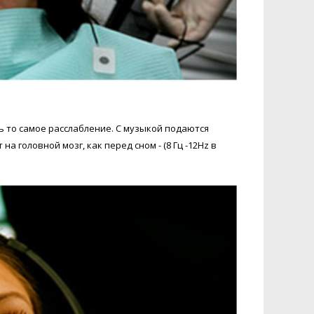
ь то самое расслабление. С музыкой подаются
головной мозг, как перед сном - (8 Гц -12Hz в