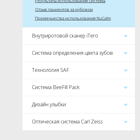
Результаты использования системы
Отзыв пациентов за рубежом
Преимущества использования NuCalm
Внутриротовой сканер iTero
Система определения цвета зубов
Технология SAF
Система BeeFill Pack
Дизайн улыбки
Оптическая система Carl Zeiss