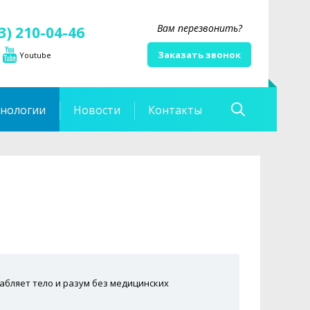
Вам перезвонить?
3) 210-04-46
Заказать звонок
Youtube
хнологии
Новости
Контакты
абляет тело и разум без медицинских