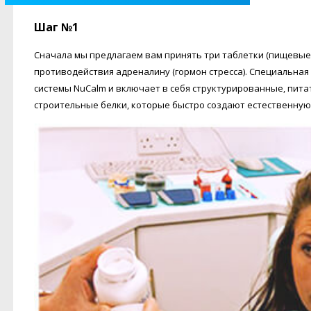
Шаг №1
Сначала мы предлагаем вам принять три таблетки (пищевые
противодействия адреналину (гормон стресса). Специальна
системы NuCalm и включает в себя структурированные, пит
строительные белки, которые быстро создают естественную