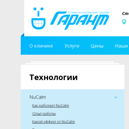
Ст
О клинике
Услуги
Цены
Наши 
Технологии
NuCalm
Как работает NuCalm
Опыт работы
Какой эффект от NuCalm